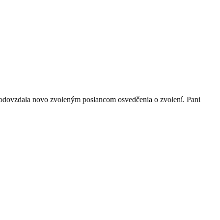
a odovzdala novo zvoleným poslancom osvedčenia o zvolení. Pani