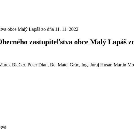
stva obce Malý Lapáš zo dňa 11. 11. 2022
Obecného zastupiteľstva obce Malý Lapáš zo
arek Blaško, Peter Dian, Bc. Matej Grác, Ing. Juraj Husár, Martin Mo
stva