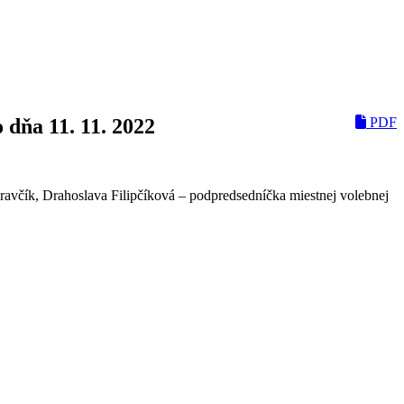
 dňa 11. 11. 2022
PDF
ravčík, Drahoslava Filipčíková – podpredsedníčka miestnej volebnej