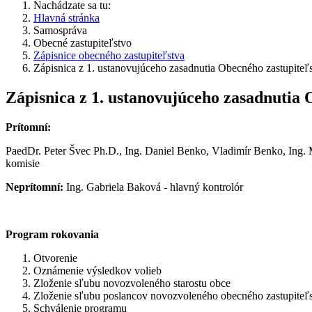
Nachádzate sa tu:
Hlavná stránka
Samospráva
Obecné zastupiteľstvo
Zápisnice obecného zastupiteľstva
Zápisnica z 1. ustanovujúceho zasadnutia Obecného zastupiteľ
Zápisnica z 1. ustanovujúceho zasadnutia 
Prítomní:
PaedDr. Peter Švec Ph.D., Ing. Daniel Benko, Vladimír Benko, Ing. M
komisie
Neprítomní:
Ing. Gabriela Baková - hlavný kontrolór
Program rokovania
Otvorenie
Oznámenie výsledkov volieb
Zloženie sľubu novozvoleného starostu obce
Zloženie sľubu poslancov novozvoleného obecného zastupiteľ
Schválenie programu