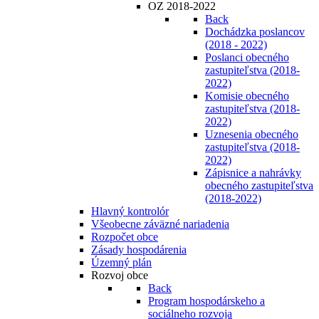
OZ 2018-2022
Back
Dochádzka poslancov
(2018 - 2022)
Poslanci obecného
zastupiteľstva (2018-
2022)
Komisie obecného
zastupiteľstva (2018-
2022)
Uznesenia obecného
zastupiteľstva (2018-
2022)
Zápisnice a nahrávky
obecného zastupiteľstva
(2018-2022)
Hlavný kontrolór
Všeobecne záväzné nariadenia
Rozpočet obce
Zásady hospodárenia
Územný plán
Rozvoj obce
Back
Program hospodárskeho a
sociálneho rozvoja