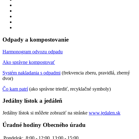
Odpady a kompostovanie
Harmonogram odvozu odpadu
Ako správne kompostovať
Systém nakladania s odpadmi
(frekvencia zberu, pravidlá, zberný
dvor)
Čo kam patrí
(ako správne triediť, recyklačné symboly)
Jedálny lístok a jedáleň
Jedálny lístok si môžete zobraziť na stránke
www.jedalen.sk
Úradné hodiny Obecného úradu
Pondelok:
8:00 - 12:00
13:00 - 15:00