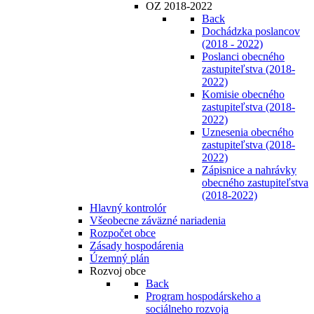
OZ 2018-2022
Back
Dochádzka poslancov
(2018 - 2022)
Poslanci obecného
zastupiteľstva (2018-
2022)
Komisie obecného
zastupiteľstva (2018-
2022)
Uznesenia obecného
zastupiteľstva (2018-
2022)
Zápisnice a nahrávky
obecného zastupiteľstva
(2018-2022)
Hlavný kontrolór
Všeobecne záväzné nariadenia
Rozpočet obce
Zásady hospodárenia
Územný plán
Rozvoj obce
Back
Program hospodárskeho a
sociálneho rozvoja