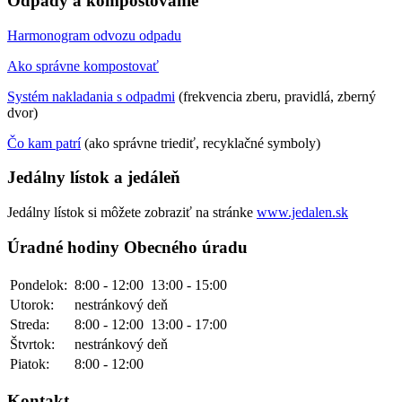
Odpady a kompostovanie
Harmonogram odvozu odpadu
Ako správne kompostovať
Systém nakladania s odpadmi
(frekvencia zberu, pravidlá, zberný
dvor)
Čo kam patrí
(ako správne triediť, recyklačné symboly)
Jedálny lístok a jedáleň
Jedálny lístok si môžete zobraziť na stránke
www.jedalen.sk
Úradné hodiny Obecného úradu
Pondelok:
8:00 - 12:00
13:00 - 15:00
Utorok:
nestránkový deň
Streda:
8:00 - 12:00
13:00 - 17:00
Štvrtok:
nestránkový deň
Piatok:
8:00 - 12:00
Kontakt