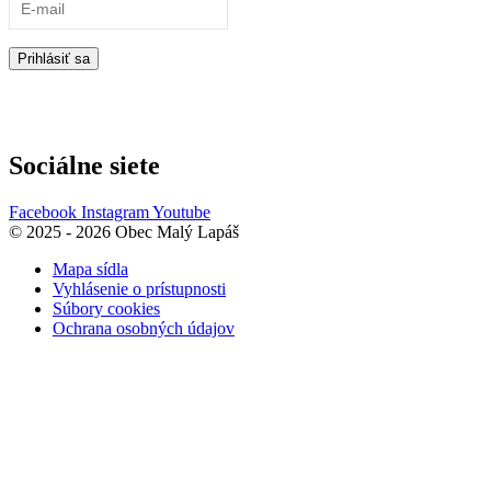
Prihlásiť sa
Sociálne siete
Facebook
Instagram
Youtube
© 2025 - 2026 Obec Malý Lapáš
Mapa sídla
Vyhlásenie o prístupnosti
Súbory cookies
Ochrana osobných údajov