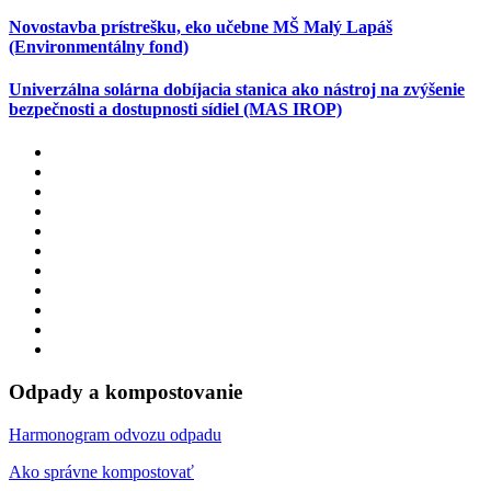
Novostavba prístrešku, eko učebne MŠ Malý Lapáš
(Environmentálny fond)
Univerzálna solárna dobíjacia stanica ako nástroj na zvýšenie
bezpečnosti a dostupnosti sídiel (MAS IROP)
Odpady a kompostovanie
Harmonogram odvozu odpadu
Ako správne kompostovať