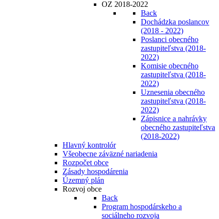
OZ 2018-2022
Back
Dochádzka poslancov
(2018 - 2022)
Poslanci obecného
zastupiteľstva (2018-
2022)
Komisie obecného
zastupiteľstva (2018-
2022)
Uznesenia obecného
zastupiteľstva (2018-
2022)
Zápisnice a nahrávky
obecného zastupiteľstva
(2018-2022)
Hlavný kontrolór
Všeobecne záväzné nariadenia
Rozpočet obce
Zásady hospodárenia
Územný plán
Rozvoj obce
Back
Program hospodárskeho a
sociálneho rozvoja