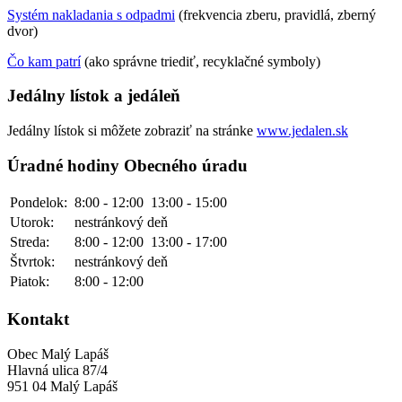
Systém nakladania s odpadmi
(frekvencia zberu, pravidlá, zberný
dvor)
Čo kam patrí
(ako správne triediť, recyklačné symboly)
Jedálny lístok a jedáleň
Jedálny lístok si môžete zobraziť na stránke
www.jedalen.sk
Úradné hodiny Obecného úradu
Pondelok:
8:00 - 12:00
13:00 - 15:00
Utorok:
nestránkový deň
Streda:
8:00 - 12:00
13:00 - 17:00
Štvrtok:
nestránkový deň
Piatok:
8:00 - 12:00
Kontakt
Obec Malý Lapáš
Hlavná ulica 87/4
951 04 Malý Lapáš