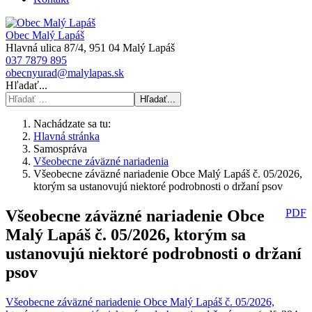
Obec Malý Lapáš
Hlavná ulica 87/4, 951 04 Malý Lapáš
037 7879 895
obecnyurad@malylapas.sk
Hľadať...
Hľadať...
Nachádzate sa tu:
Hlavná stránka
Samospráva
Všeobecne záväzné nariadenia
Všeobecne záväzné nariadenie Obce Malý Lapáš č. 05/2026,
ktorým sa ustanovujú niektoré podrobnosti o držaní psov
Všeobecne záväzné nariadenie Obce
PDF
Malý Lapáš č. 05/2026, ktorým sa
ustanovujú niektoré podrobnosti o držaní
psov
Všeobecne záväzné nariadenie Obce Malý Lapáš č. 05/2026,