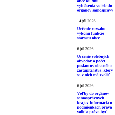
obce ku dňu
vyhlásenia volieb do
orgánov samosprávy
14 júl 2026
Určenie rozsahu
výkonu funkcie
starostu obce
6 júl 2026
Určenie volebných
obvodov a počet
poslancov obecného
zastupiteľstva, ktorý
sa v nich má zvoliť
6 júl 2026
Voľby do orgánov
samosprávnych
krajov Informácia o
podmienkach práva
voliť a práva byť