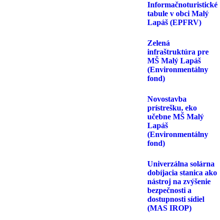
Informačnoturistické
tabule v obci Malý
Lapáš (EPFRV)
Zelená
infraštruktúra pre
MŠ Malý Lapáš
(Environmentálny
fond)
Novostavba
prístrešku, eko
učebne MŠ Malý
Lapáš
(Environmentálny
fond)
Univerzálna solárna
dobíjacia stanica ako
nástroj na zvýšenie
bezpečnosti a
dostupnosti sídiel
(MAS IROP)