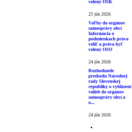
volený OSK
25 jún 2026
Voľby do orgánov
samosprávy obcí
Informácia o
podmienkach práva
voliť a práva byť
volený OSO
24 jún 2026
Rozhodnutie
predsedu Národnej
rady Slovenskej
republiky o vyhlásení
volieb do orgánov
samosprávy obcí a
o...
24 jún 2026