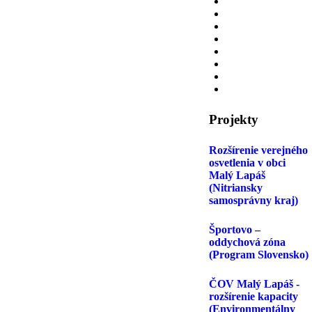
Projekty
Rozšírenie verejného
osvetlenia v obci
Malý Lapáš
(Nitriansky
samosprávny kraj)
Športovo –
oddychová zóna
(Program Slovensko)
ČOV Malý Lapáš -
rozšírenie kapacity
(Environmentálny