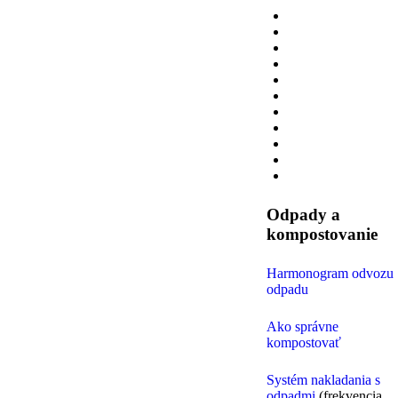
Odpady a
kompostovanie
Harmonogram odvozu
odpadu
Ako správne
kompostovať
Systém nakladania s
odpadmi
(frekvencia