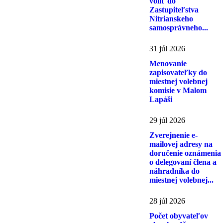
voliť do
Zastupiteľstva
Nitrianskeho
samosprávneho...
31 júl 2026
Menovanie
zapisovateľky do
miestnej volebnej
komisie v Malom
Lapáši
29 júl 2026
Zverejnenie e-
mailovej adresy na
doručenie oznámenia
o delegovaní člena a
náhradníka do
miestnej volebnej...
28 júl 2026
Počet obyvateľov