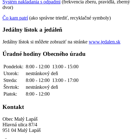
Systém nakladania s odpadmi
(frekvencia zberu, pravidlá, zberný
dvor)
Čo kam patrí
(ako správne triediť, recyklačné symboly)
Jedálny lístok a jedáleň
Jedálny lístok si môžete zobraziť na stránke
www.jedalen.sk
Úradné hodiny Obecného úradu
Pondelok:
8:00 - 12:00
13:00 - 15:00
Utorok:
nestránkový deň
Streda:
8:00 - 12:00
13:00 - 17:00
Štvrtok:
nestránkový deň
Piatok:
8:00 - 12:00
Kontakt
Obec Malý Lapáš
Hlavná ulica 87/4
951 04 Malý Lapáš