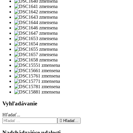
Vyhľadávanie
Hľadať...
Hľadať...
Nadchádzajúce udalosti