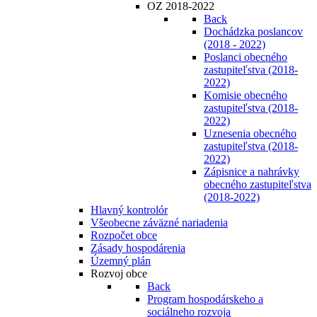
OZ 2018-2022
Back
Dochádzka poslancov
(2018 - 2022)
Poslanci obecného
zastupiteľstva (2018-
2022)
Komisie obecného
zastupiteľstva (2018-
2022)
Uznesenia obecného
zastupiteľstva (2018-
2022)
Zápisnice a nahrávky
obecného zastupiteľstva
(2018-2022)
Hlavný kontrolór
Všeobecne záväzné nariadenia
Rozpočet obce
Zásady hospodárenia
Územný plán
Rozvoj obce
Back
Program hospodárskeho a
sociálneho rozvoja