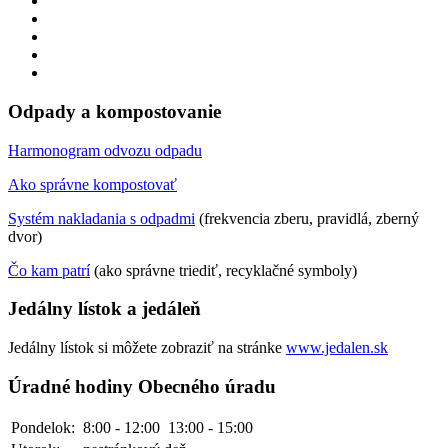
Odpady a kompostovanie
Harmonogram odvozu odpadu
Ako správne kompostovať
Systém nakladania s odpadmi
(frekvencia zberu, pravidlá, zberný
dvor)
Čo kam patrí
(ako správne triediť, recyklačné symboly)
Jedálny lístok a jedáleň
Jedálny lístok si môžete zobraziť na stránke
www.jedalen.sk
Úradné hodiny Obecného úradu
Pondelok:
8:00 - 12:00
13:00 - 15:00