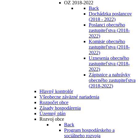
OZ 2018-2022
Back
Dochádzka poslancov
(2018 - 2022)
Poslanci obecného
zastupiteľstva (2018-
2022)
Komisie obecného
zastupiteľstva (2018-
2022)
Uznesenia obecného
zastupiteľstva (2018-
2022)
Zápisnice a nahrávky
obecného zastupiteľstva
(2018-2022)
Hlavný kontrolór
Všeobecne záväzné nariadenia
Rozpočet obce
Zásady hospodárenia
Územný plán
Rozvoj obce
Back
Program hospodárskeho a
sociálneho rozvoja