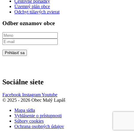
Cestovné poriadky
Územný plán obce
Odchyt túlavých zvierat
Odber oznamov obce
Prihlásiť sa
Sociálne siete
Facebook
Instagram
Youtube
© 2025 - 2026 Obec Malý Lapáš
Mapa sídla
Vyhlásenie o prístupnosti
Súbory cookies
Ochrana osobných údajov