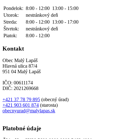
Pondelok:
8:00 - 12:00
13:00 - 15:00
Utorok:
nestránkový deň
Streda:
8:00 - 12:00
13:00 - 17:00
Štvrtok:
nestránkový deň
Piatok:
8:00 - 12:00
Kontakt
Obec Malý Lapáš
Hlavná ulica 87/4
951 04 Malý Lapáš
IČO: 00611174
DIČ: 2021269668
+421 37 78 79 895
(obecný úrad)
+421 903 601 874
(starosta)
obecnyurad@malylapas.sk
Platobné údaje