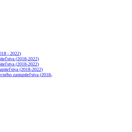
018 - 2022)
iteľstva (2018-2022)
iteľstva (2018-2022)
upiteľstva (2018-2022)
cného zastupiteľstva (2018-