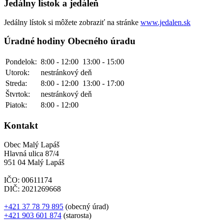
Jedálny lístok a jedáleň
Jedálny lístok si môžete zobraziť na stránke
www.jedalen.sk
Úradné hodiny Obecného úradu
Pondelok:
8:00 - 12:00
13:00 - 15:00
Utorok:
nestránkový deň
Streda:
8:00 - 12:00
13:00 - 17:00
Štvrtok:
nestránkový deň
Piatok:
8:00 - 12:00
Kontakt
Obec Malý Lapáš
Hlavná ulica 87/4
951 04 Malý Lapáš
IČO: 00611174
DIČ: 2021269668
+421 37 78 79 895
(obecný úrad)
+421 903 601 874
(starosta)