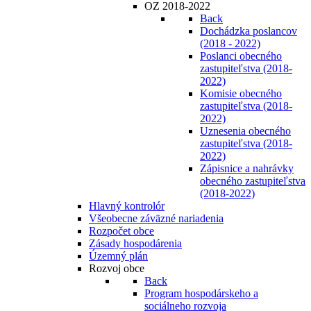
OZ 2018-2022
Back
Dochádzka poslancov
(2018 - 2022)
Poslanci obecného
zastupiteľstva (2018-
2022)
Komisie obecného
zastupiteľstva (2018-
2022)
Uznesenia obecného
zastupiteľstva (2018-
2022)
Zápisnice a nahrávky
obecného zastupiteľstva
(2018-2022)
Hlavný kontrolór
Všeobecne záväzné nariadenia
Rozpočet obce
Zásady hospodárenia
Územný plán
Rozvoj obce
Back
Program hospodárskeho a
sociálneho rozvoja