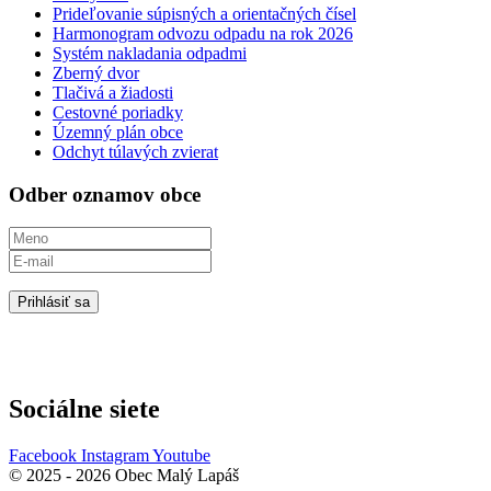
Prideľovanie súpisných a orientačných čísel
Harmonogram odvozu odpadu na rok 2026
Systém nakladania odpadmi
Zberný dvor
Tlačivá a žiadosti
Cestovné poriadky
Územný plán obce
Odchyt túlavých zvierat
Odber oznamov obce
Prihlásiť sa
Sociálne siete
Facebook
Instagram
Youtube
© 2025 - 2026 Obec Malý Lapáš