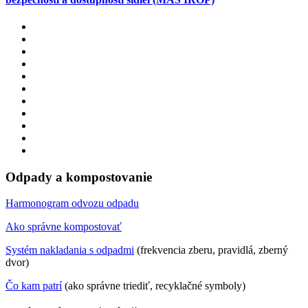
Odpady a kompostovanie
Harmonogram odvozu odpadu
Ako správne kompostovať
Systém nakladania s odpadmi
(frekvencia zberu, pravidlá, zberný
dvor)
Čo kam patrí
(ako správne triediť, recyklačné symboly)