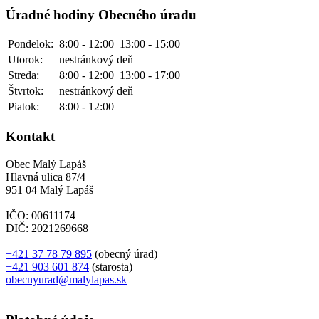
Úradné hodiny Obecného úradu
Pondelok:
8:00 - 12:00
13:00 - 15:00
Utorok:
nestránkový deň
Streda:
8:00 - 12:00
13:00 - 17:00
Štvrtok:
nestránkový deň
Piatok:
8:00 - 12:00
Kontakt
Obec Malý Lapáš
Hlavná ulica 87/4
951 04 Malý Lapáš
IČO: 00611174
DIČ: 2021269668
+421 37 78 79 895
(obecný úrad)
+421 903 601 874
(starosta)
obecnyurad@malylapas.sk