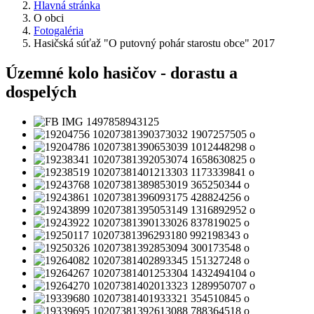
Hlavná stránka
O obci
Fotogaléria
Hasičská súťaž "O putovný pohár starostu obce" 2017
Územné kolo hasičov - dorastu a
dospelých