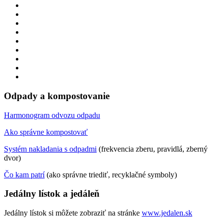
Odpady a kompostovanie
Harmonogram odvozu odpadu
Ako správne kompostovať
Systém nakladania s odpadmi
(frekvencia zberu, pravidlá, zberný
dvor)
Čo kam patrí
(ako správne triediť, recyklačné symboly)
Jedálny lístok a jedáleň
Jedálny lístok si môžete zobraziť na stránke
www.jedalen.sk