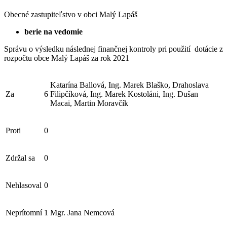
Obecné zastupiteľstvo v obci Malý Lapáš
berie na vedomie
Správu o výsledku následnej finančnej kontroly pri použití dotácie z
rozpočtu obce Malý Lapáš za rok 2021
Katarína Ballová, Ing. Marek Blaško, Drahoslava
Za
6
Filipčíková, Ing. Marek Kostoláni, Ing. Dušan
Macai, Martin Moravčík
Proti
0
Zdržal sa
0
Nehlasoval
0
Neprítomní
1
Mgr. Jana Nemcová