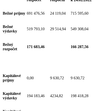
Bežné príjmy
691 476,56
24 119,04
715 595,60
Bežné
519 793,10
29 514,94
549 308,04
výdavky
Bežný
171 683,46
166 287,56
rozpočet
Kapitálové
0,00
9 630,72
9 630,72
príjmy
Kapitálové
194 183,46
4234,82
198 418,28
výdavky