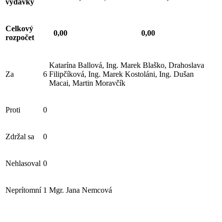
výdavky
Celkový
0,00
0,00
rozpočet
Katarína Ballová, Ing. Marek Blaško, Drahoslava
Za
6
Filipčíková, Ing. Marek Kostoláni, Ing. Dušan
Macai, Martin Moravčík
Proti
0
Zdržal sa
0
Nehlasoval
0
Neprítomní
1
Mgr. Jana Nemcová