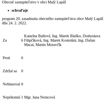
Obecné zastupiteľstvo v obci Malý Lapáš
schvaľuje
program 20. zasadnutia obecného zastupiteľstva obce Malý Lapáš
dňa 24. 2. 2022.
Katarína Ballová, Ing. Marek Blaško, Drahoslava
Za
6
Filipčíková, Ing. Marek Kostoláni, Ing. Dušan
Macai, Martin Moravčík
Proti
0
Zdržal sa
0
Nehlasoval
0
Neprítomní
1
Mgr. Jana Nemcová