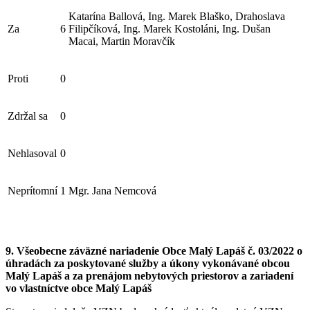
Katarína Ballová, Ing. Marek Blaško, Drahoslava
Za
6
Filipčíková, Ing. Marek Kostoláni, Ing. Dušan
Macai, Martin Moravčík
Proti
0
Zdržal sa
0
Nehlasoval
0
Neprítomní
1
Mgr. Jana Nemcová
9. Všeobecne záväzné nariadenie Obce Malý Lapáš č. 03/2022 o
úhradách za poskytované služby a úkony vykonávané obcou
Malý Lapáš a za prenájom nebytových priestorov a zariadení
vo vlastníctve obce Malý Lapáš