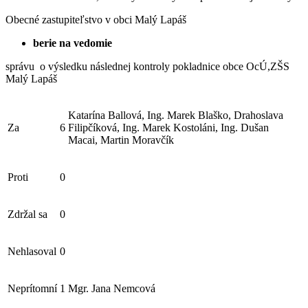
Obecné zastupiteľstvo v obci Malý Lapáš
berie na vedomie
správu o výsledku následnej kontroly pokladnice obce OcÚ,ZŠS
Malý Lapáš
Katarína Ballová, Ing. Marek Blaško, Drahoslava
Za
6
Filipčíková, Ing. Marek Kostoláni, Ing. Dušan
Macai, Martin Moravčík
Proti
0
Zdržal sa
0
Nehlasoval
0
Neprítomní
1
Mgr. Jana Nemcová