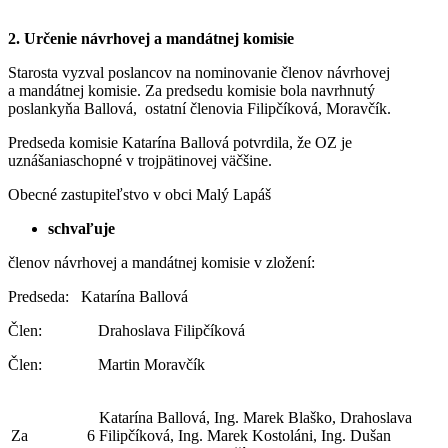
2. Určenie návrhovej a mandátnej komisie
Starosta vyzval poslancov na nominovanie členov návrhovej
a mandátnej komisie. Za predsedu komisie bola navrhnutý
poslankyňa Ballová, ostatní členovia Filipčíková, Moravčík.
Predseda komisie Katarína Ballová potvrdila, že OZ je
uznášaniaschopné v trojpätinovej väčšine.
Obecné zastupiteľstvo v obci Malý Lapáš
schvaľuje
členov návrhovej a mandátnej komisie v zložení:
Predseda: Katarína Ballová
Člen: Drahoslava Filipčíková
Člen: Martin Moravčík
Katarína Ballová, Ing. Marek Blaško, Drahoslava
Za
6
Filipčíková, Ing. Marek Kostoláni, Ing. Dušan