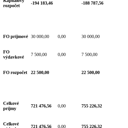
Kapitálový
-194 183,46
-188 787,56
rozpočet
FO príjmové
30 000,00
0,00
30 000,00
FO
7 500,00
0,00
7 500,00
výdavkové
FO rozpočet
22 500,00
22 500,00
Celkové
721 476,56
0,00
755 226,32
príjmy
Celkové
721 476,56
0,00
755 226,32