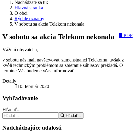
Nachádzate sa tu:
Hlavná stránka
O obci
Rýchle oznamy
V sobotu sa akcia Telekom nekonala
V sobotu sa akcia Telekom nekonala
PDF
Vážení obyvatelia,
v sobotu nás mali navštevovať zamenstnanci Telekomu, avšak z
kvôli technickým problémom sa zbieranie súhlasov prekladá. O
termíne Vás budeme včas informovať.
Detaily
10. február 2020
Vyhľadávanie
Hľadať...
Hľadať...
Nadchádzajúce udalosti