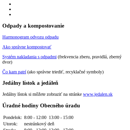
Odpady a kompostovanie
Harmonogram odvozu odpadu
Ako správne kompostovať
Systém nakladania s odpadmi
(frekvencia zberu, pravidlá, zberný
dvor)
Čo kam patrí
(ako správne triediť, recyklačné symboly)
Jedálny lístok a jedáleň
Jedálny lístok si môžete zobraziť na stránke
www.jedalen.sk
Úradné hodiny Obecného úradu
Pondelok:
8:00 - 12:00
13:00 - 15:00
Utorok:
nestránkový deň