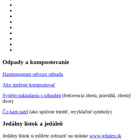
Odpady a kompostovanie
Harmonogram odvozu odpadu
Ako správne kompostovať
Systém nakladania s odpadmi
(frekvencia zberu, pravidlá, zberný
dvor)
Čo kam patrí
(ako správne triediť, recyklačné symboly)
Jedálny lístok a jedáleň
Jedálny lístok si môžete zobraziť na stránke
www.jedalen.sk