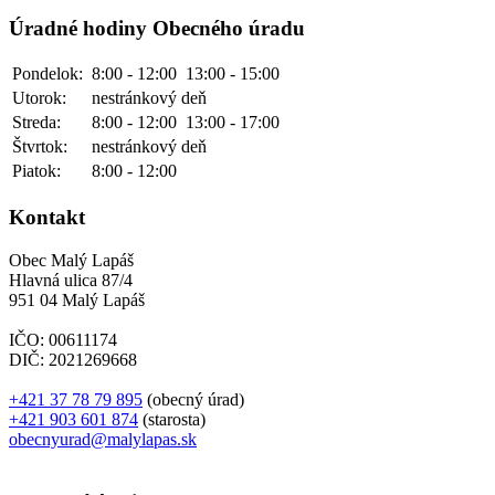
Úradné hodiny Obecného úradu
Pondelok:
8:00 - 12:00
13:00 - 15:00
Utorok:
nestránkový deň
Streda:
8:00 - 12:00
13:00 - 17:00
Štvrtok:
nestránkový deň
Piatok:
8:00 - 12:00
Kontakt
Obec Malý Lapáš
Hlavná ulica 87/4
951 04 Malý Lapáš
IČO: 00611174
DIČ: 2021269668
+421 37 78 79 895
(obecný úrad)
+421 903 601 874
(starosta)
obecnyurad@malylapas.sk