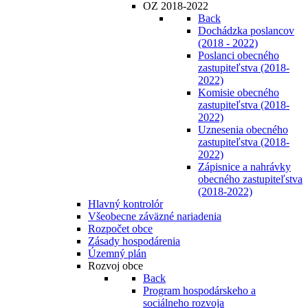
OZ 2018-2022
Back
Dochádzka poslancov
(2018 - 2022)
Poslanci obecného
zastupiteľstva (2018-
2022)
Komisie obecného
zastupiteľstva (2018-
2022)
Uznesenia obecného
zastupiteľstva (2018-
2022)
Zápisnice a nahrávky
obecného zastupiteľstva
(2018-2022)
Hlavný kontrolór
Všeobecne záväzné nariadenia
Rozpočet obce
Zásady hospodárenia
Územný plán
Rozvoj obce
Back
Program hospodárskeho a
sociálneho rozvoja