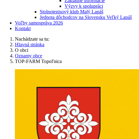
Základné informácie
Výzvy k spolupráci
Stolnotenisový klub Malý Lapáš
Jednota dôchodcov na Slovensku Veľký Lapáš
Voľby samospráva 2026
Kontakt
Nachádzate sa tu:
Hlavná stránka
O obci
Oznamy obce
TOP-FARM Topoľnica