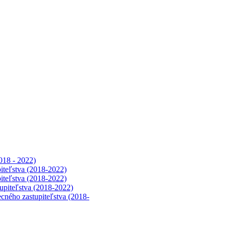
018 - 2022)
iteľstva (2018-2022)
iteľstva (2018-2022)
upiteľstva (2018-2022)
cného zastupiteľstva (2018-