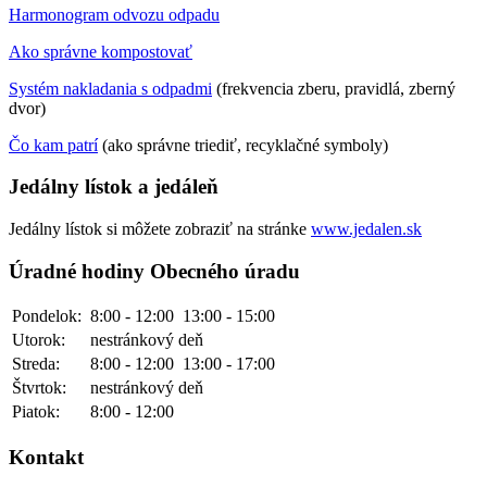
Harmonogram odvozu odpadu
Ako správne kompostovať
Systém nakladania s odpadmi
(frekvencia zberu, pravidlá, zberný
dvor)
Čo kam patrí
(ako správne triediť, recyklačné symboly)
Jedálny lístok a jedáleň
Jedálny lístok si môžete zobraziť na stránke
www.jedalen.sk
Úradné hodiny Obecného úradu
Pondelok:
8:00 - 12:00
13:00 - 15:00
Utorok:
nestránkový deň
Streda:
8:00 - 12:00
13:00 - 17:00
Štvrtok:
nestránkový deň
Piatok:
8:00 - 12:00
Kontakt