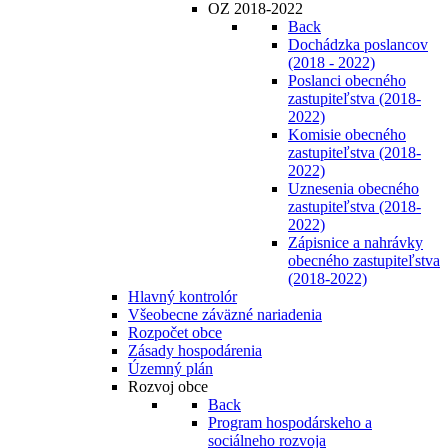
OZ 2018-2022
Back
Dochádzka poslancov
(2018 - 2022)
Poslanci obecného
zastupiteľstva (2018-
2022)
Komisie obecného
zastupiteľstva (2018-
2022)
Uznesenia obecného
zastupiteľstva (2018-
2022)
Zápisnice a nahrávky
obecného zastupiteľstva
(2018-2022)
Hlavný kontrolór
Všeobecne záväzné nariadenia
Rozpočet obce
Zásady hospodárenia
Územný plán
Rozvoj obce
Back
Program hospodárskeho a
sociálneho rozvoja