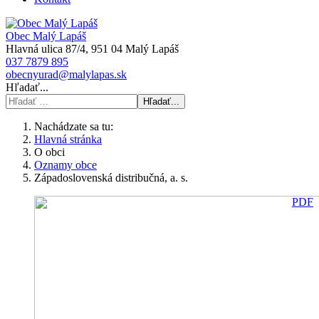
Obec Malý Lapáš
Hlavná ulica 87/4, 951 04 Malý Lapáš
037 7879 895
obecnyurad@malylapas.sk
Hľadať...
Hľadať...
Nachádzate sa tu:
Hlavná stránka
O obci
Oznamy obce
Západoslovenská distribučná, a. s.
PDF