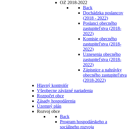
OZ 2018-2022
Back
Dochádzka poslancov
(2018 - 2022)
Poslanci obecného
zastupiteľstva (2018-
2022)
Komisie obecného
zastupiteľstva (2018-
2022)
Uznesenia obecného
zastupiteľstva (2018-
2022)
Zápisnice a nahrávky
obecného zastupiteľstva
(2018-2022)
Hlavný kontrolór
Všeobecne záväzné nariadenia
Rozpočet obce
Zásady hospodárenia
Územný plán
Rozvoj obce
Back
Program hospodárskeho a
sociálneho rozvoja