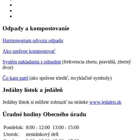
Odpady a kompostovanie
Harmonogram odvozu odpadu
Ako správne kompostovať
Systém nakladania s odpadmi
(frekvencia zberu, pravidlá, zberný
dvor)
Čo kam patrí
(ako správne triediť, recyklačné symboly)
Jedálny lístok a jedáleň
Jedálny lístok si môžete zobraziť na stránke
www.jedalen.sk
Úradné hodiny Obecného úradu
Pondelok:
8:00 - 12:00
13:00 - 15:00
Utorok:
nestránkový deň