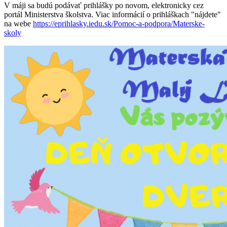
V máji sa budú podávať prihlášky po novom, elektronicky cez
portál Ministerstva školstva. Viac informácií o prihláškach "nájdete"
na webe
https://eprihlasky.iedu.sk/Pomoc-a-podpora/Materske-
skoly