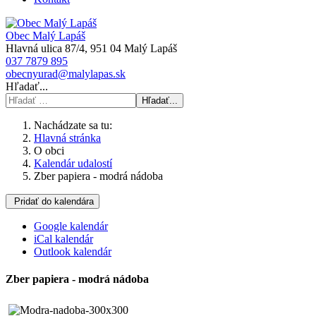
Obec Malý Lapáš
Hlavná ulica 87/4, 951 04 Malý Lapáš
037 7879 895
obecnyurad@malylapas.sk
Hľadať...
Hľadať...
Nachádzate sa tu:
Hlavná stránka
O obci
Kalendár udalostí
Zber papiera - modrá nádoba
Pridať do kalendára
Google kalendár
iCal kalendár
Outlook kalendár
Zber papiera - modrá nádoba