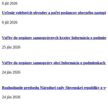
6 júl 2026
Určenie volebných obvodov a počet poslancov obecného zastupiteľ
6 júl 2026
Voľby do orgánov samosprávnych krajov Informácia o podmienk
25 jún 2026
Voľby do orgánov samosprávy obcí Informácia o podmienkach p
24 jún 2026
Rozhodnutie predsedu Národnej rady Slovenskej republiky o vyhl
24 jún 2026