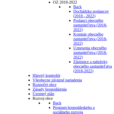
OZ 2018-2022
Back
Dochádzka poslancov
(2018 - 2022)
Poslanci obecného
zastupiteľstva (2018-
2022)
Komisie obecného
zastupiteľstva (2018-
2022)
Uznesenia obecného
zastupiteľstva (2018-
2022)
Zápisnice a nahrávky
obecného zastupiteľstva
(2018-2022)
Hlavný kontrolór
Všeobecne záväzné nariadenia
Rozpočet obce
Zásady hospodárenia
Územný plán
Rozvoj obce
Back
Program hospodárskeho a
sociálneho rozvoja