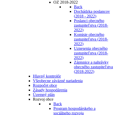
OZ 2018-2022
Back
Dochádzka poslancov
(2018 - 2022)
Poslanci obecného
zastupiteľstva (2018-
2022)
Komisie obecného
zastupiteľstva (2018-
2022)
Uznesenia obecného
zastupiteľstva (2018-
2022)
Zápisnice a nahrávky
obecného zastupiteľstva
(2018-2022)
Hlavný kontrolór
Všeobecne záväzné nariadenia
Rozpočet obce
Zásady hospodárenia
Územný plán
Rozvoj obce
Back
Program hospodárskeho a
sociálneho rozvoja