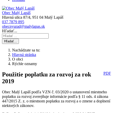
Obec Malý Lapáš
Hlavná ulica 87/4, 951 04 Malý Lapáš
037 7879 895
obecnyurad@malylapas.sk
Hľadať...
Hľadať...
Nachádzate sa tu:
Hlavná stránka
O obci
Rýchle oznamy
Použitie poplatku za rozvoj za rok
PDF
2019
Obec Malý Lapáš podľa VZN č. 03/2020 o ustanovení miestneho
poplatku za rozvoj zverejňuje informácie podľa § 11 ods. 4 zákona
447/2015 Z. z. o miestnom poplatku za rozvoj a o zmene a doplnení
niektorých zákonov.