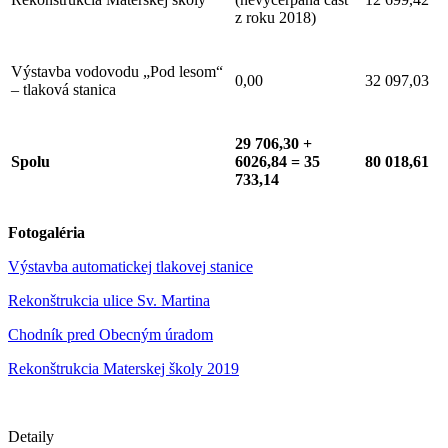
z roku 2018)
Výstavba vodovodu „Pod lesom“
0,00
32 097,03
– tlaková stanica
29 706,30 +
Spolu
6026,84 = 35
80 018,61
733,14
Fotogaléria
Výstavba automatickej tlakovej stanice
Rekonštrukcia ulice Sv. Martina
Chodník pred Obecným úradom
Rekonštrukcia Materskej školy 2019
Detaily