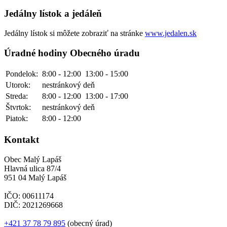
Jedálny lístok a jedáleň
Jedálny lístok si môžete zobraziť na stránke
www.jedalen.sk
Úradné hodiny Obecného úradu
Pondelok:
8:00 - 12:00
13:00 - 15:00
Utorok:
nestránkový deň
Streda:
8:00 - 12:00
13:00 - 17:00
Štvrtok:
nestránkový deň
Piatok:
8:00 - 12:00
Kontakt
Obec Malý Lapáš
Hlavná ulica 87/4
951 04 Malý Lapáš
IČO: 00611174
DIČ: 2021269668
+421 37 78 79 895
(obecný úrad)