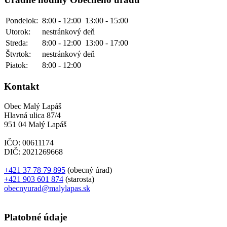
Pondelok:
8:00 - 12:00
13:00 - 15:00
Utorok:
nestránkový deň
Streda:
8:00 - 12:00
13:00 - 17:00
Štvrtok:
nestránkový deň
Piatok:
8:00 - 12:00
Kontakt
Obec Malý Lapáš
Hlavná ulica 87/4
951 04 Malý Lapáš
IČO: 00611174
DIČ: 2021269668
+421 37 78 79 895
(obecný úrad)
+421 903 601 874
(starosta)
obecnyurad@malylapas.sk
Platobné údaje