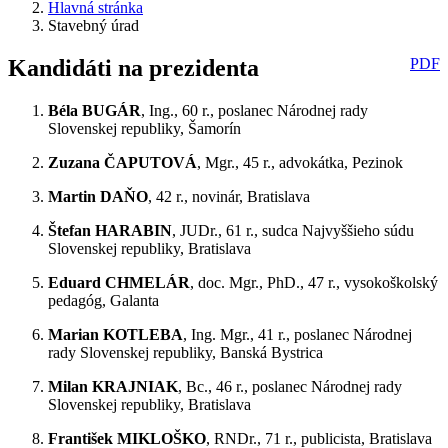
Hlavná stránka
Stavebný úrad
Kandidáti na prezidenta
PDF
Béla BUGÁR
, Ing., 60 r., poslanec Národnej rady
Slovenskej republiky, Šamorín
Zuzana ČAPUTOVÁ
, Mgr., 45 r., advokátka, Pezinok
Martin DAŇO
, 42 r., novinár, Bratislava
Štefan HARABIN
, JUDr., 61 r., sudca Najvyššieho súdu
Slovenskej republiky, Bratislava
Eduard CHMELÁR
, doc. Mgr., PhD., 47 r., vysokoškolský
pedagóg, Galanta
Marian KOTLEBA
, Ing. Mgr., 41 r., poslanec Národnej
rady Slovenskej republiky, Banská Bystrica
Milan KRAJNIAK
, Bc., 46 r., poslanec Národnej rady
Slovenskej republiky, Bratislava
František MIKLOŠKO
, RNDr., 71 r., publicista, Bratislava