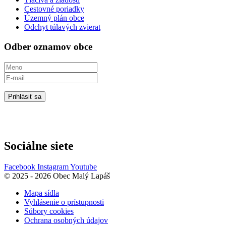
Cestovné poriadky
Územný plán obce
Odchyt túlavých zvierat
Odber oznamov obce
Prihlásiť sa
Sociálne siete
Facebook
Instagram
Youtube
© 2025 - 2026 Obec Malý Lapáš
Mapa sídla
Vyhlásenie o prístupnosti
Súbory cookies
Ochrana osobných údajov