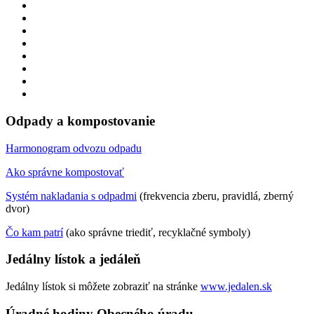
Odpady a kompostovanie
Harmonogram odvozu odpadu
Ako správne kompostovať
Systém nakladania s odpadmi
(frekvencia zberu, pravidlá, zberný
dvor)
Čo kam patrí
(ako správne triediť, recyklačné symboly)
Jedálny lístok a jedáleň
Jedálny lístok si môžete zobraziť na stránke
www.jedalen.sk
Úradné hodiny Obecného úradu