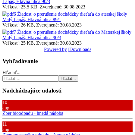
Lapáš, Hlavná ulica 90/3
Veľkosť: 25.5 KB, Zverejnené: 30.08.2023
Žiadosť o prerušenie dochádzky dieťaťa do aterskej školy
Malý Lapáš, Hlavná ulica 89/1
Veľkosť: 26 KB, Zverejnené: 30.08.2023
Žiadosť o prerušenie dochádzky dieťaťa do Materskej školy
Malý Lapáš, Hlavná ulica 90/3
Veľkosť: 25 KB, Zverejnené: 30.08.2023
Powered by jDownloads
Vyhľadávanie
Hľadať...
Hľadať...
Nadchádzajúce udalosti
10
aug
Zber bioodpadu - hnedá nádoba
11
aug
Zber zmesového odpadu - čierna nádoba