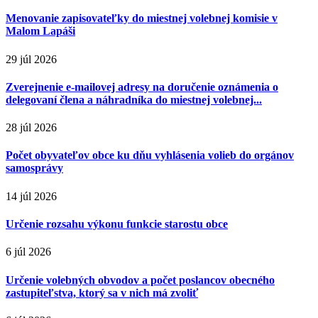
Menovanie zapisovateľky do miestnej volebnej komisie v
Malom Lapáši
29 júl 2026
Zverejnenie e-mailovej adresy na doručenie oznámenia o
delegovaní člena a náhradníka do miestnej volebnej...
28 júl 2026
Počet obyvateľov obce ku dňu vyhlásenia volieb do orgánov
samosprávy
14 júl 2026
Určenie rozsahu výkonu funkcie starostu obce
6 júl 2026
Určenie volebných obvodov a počet poslancov obecného
zastupiteľstva, ktorý sa v nich má zvoliť