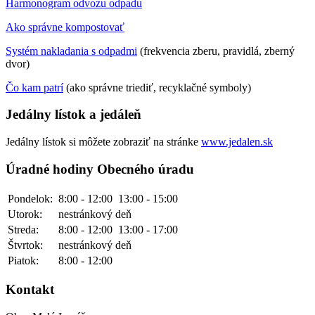
Harmonogram odvozu odpadu
Ako správne kompostovať
Systém nakladania s odpadmi
(frekvencia zberu, pravidlá, zberný
dvor)
Čo kam patrí
(ako správne triediť, recyklačné symboly)
Jedálny lístok a jedáleň
Jedálny lístok si môžete zobraziť na stránke
www.jedalen.sk
Úradné hodiny Obecného úradu
Pondelok:
8:00 - 12:00
13:00 - 15:00
Utorok:
nestránkový deň
Streda:
8:00 - 12:00
13:00 - 17:00
Štvrtok:
nestránkový deň
Piatok:
8:00 - 12:00
Kontakt