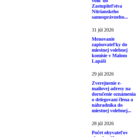
voliť do
Zastupiteľstva
Nitrianskeho
samosprávneho...
31 júl 2026
Menovanie
zapisovateľky do
miestnej volebnej
komisie v Malom
Lapáši
29 júl 2026
Zverejnenie e-
mailovej adresy na
doručenie oznámenia
o delegovaní člena a
náhradníka do
miestnej volebnej...
28 júl 2026
Počet obyvateľov