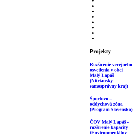
Projekty
Rozšírenie verejného
osvetlenia v obci
Malý Lapáš
(Nitriansky
samosprávny kraj)
Športovo –
oddychová zóna
(Program Slovensko)
ČOV Malý Lapáš -
rozšírenie kapacity
(Environmentálny