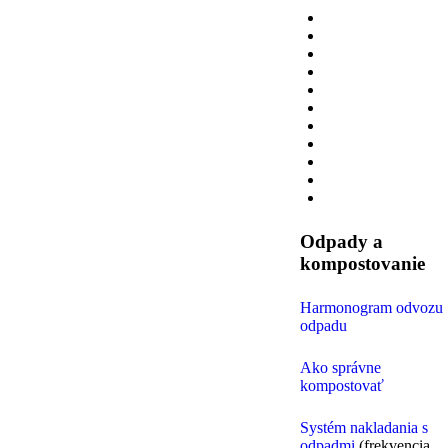
Odpady a
kompostovanie
Harmonogram odvozu
odpadu
Ako správne
kompostovať
Systém nakladania s
odpadmi
(frekvencia