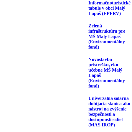
Informačnoturistické
tabule v obci Malý
Lapáš (EPFRV)
Zelená
infraštruktúra pre
MŠ Malý Lapáš
(Environmentálny
fond)
Novostavba
prístrešku, eko
učebne MŠ Malý
Lapáš
(Environmentálny
fond)
Univerzálna solárna
dobíjacia stanica ako
nástroj na zvýšenie
bezpečnosti a
dostupnosti sídiel
(MAS IROP)