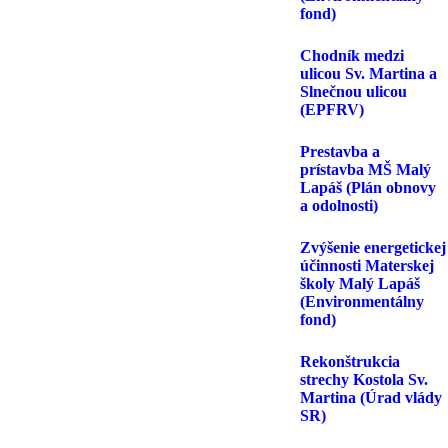
fond)
Chodník medzi
ulicou Sv. Martina a
Slnečnou ulicou
(EPFRV)
Prestavba a
prístavba MŠ Malý
Lapáš (Plán obnovy
a odolnosti)
Zvýšenie energetickej
účinnosti Materskej
školy Malý Lapáš
(Environmentálny
fond)
Rekonštrukcia
strechy Kostola Sv.
Martina (Úrad vlády
SR)