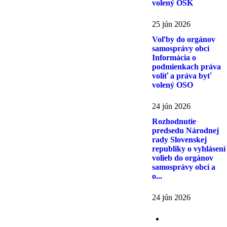
volený OSK
25 jún 2026
Voľby do orgánov
samosprávy obcí
Informácia o
podmienkach práva
voliť a práva byť
volený OSO
24 jún 2026
Rozhodnutie
predsedu Národnej
rady Slovenskej
republiky o vyhlásení
volieb do orgánov
samosprávy obcí a
o...
24 jún 2026