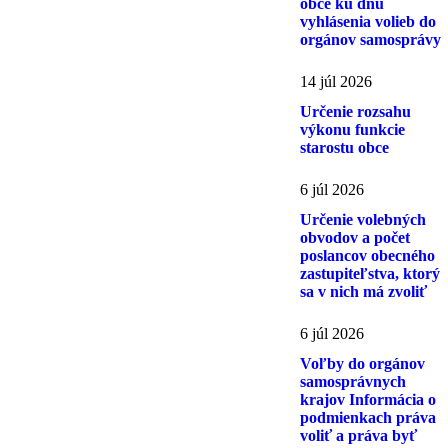
obce ku dňu
vyhlásenia volieb do
orgánov samosprávy
14 júl 2026
Určenie rozsahu
výkonu funkcie
starostu obce
6 júl 2026
Určenie volebných
obvodov a počet
poslancov obecného
zastupiteľstva, ktorý
sa v nich má zvoliť
6 júl 2026
Voľby do orgánov
samosprávnych
krajov Informácia o
podmienkach práva
voliť a práva byť