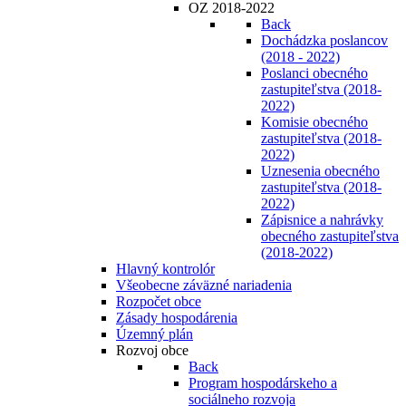
OZ 2018-2022
Back
Dochádzka poslancov
(2018 - 2022)
Poslanci obecného
zastupiteľstva (2018-
2022)
Komisie obecného
zastupiteľstva (2018-
2022)
Uznesenia obecného
zastupiteľstva (2018-
2022)
Zápisnice a nahrávky
obecného zastupiteľstva
(2018-2022)
Hlavný kontrolór
Všeobecne záväzné nariadenia
Rozpočet obce
Zásady hospodárenia
Územný plán
Rozvoj obce
Back
Program hospodárskeho a
sociálneho rozvoja