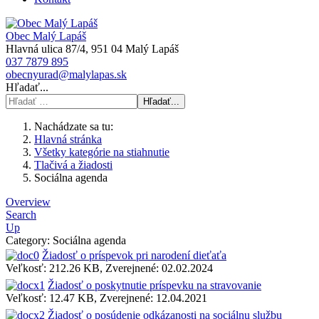
Obec Malý Lapáš
Hlavná ulica 87/4, 951 04 Malý Lapáš
037 7879 895
obecnyurad@malylapas.sk
Hľadať...
Hľadať...
Nachádzate sa tu:
Hlavná stránka
Všetky kategórie na stiahnutie
Tlačivá a žiadosti
Sociálna agenda
Overview
Search
Up
Category: Sociálna agenda
Žiadosť o príspevok pri narodení dieťaťa
Veľkosť: 212.26 KB, Zverejnené: 02.02.2024
Žiadosť o poskytnutie príspevku na stravovanie
Veľkosť: 12.47 KB, Zverejnené: 12.04.2021
Žiadosť o posúdenie odkázanosti na sociálnu službu