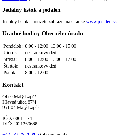
Jedálny lístok a jedáleň
Jedálny lístok si môžete zobraziť na stránke
www.jedalen.sk
Úradné hodiny Obecného úradu
Pondelok:
8:00 - 12:00
13:00 - 15:00
Utorok:
nestránkový deň
Streda:
8:00 - 12:00
13:00 - 17:00
Štvrtok:
nestránkový deň
Piatok:
8:00 - 12:00
Kontakt
Obec Malý Lapáš
Hlavná ulica 87/4
951 04 Malý Lapáš
IČO: 00611174
DIČ: 2021269668
+421 37 78 79 895
(obecný úrad)