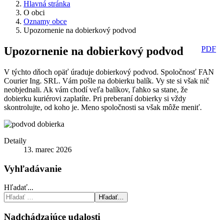
Hlavná stránka
O obci
Oznamy obce
Upozornenie na dobierkový podvod
Upozornenie na dobierkový podvod
PDF
V týchto dňoch opäť úraduje dobierkový podvod. Spoločnosť FAN
Courier Ing. SRL. Vám pošle na dobierku balík. Vy ste si však nič
neobjednali. Ak vám chodí veľa balíkov, ľahko sa stane, že
dobierku kuriérovi zaplatíte. Pri preberaní dobierky si vždy
skontrolujte, od koho je. Meno spoločnosti sa však môže meniť.
Detaily
13. marec 2026
Vyhľadávanie
Hľadať...
Hľadať...
Nadchádzajúce udalosti