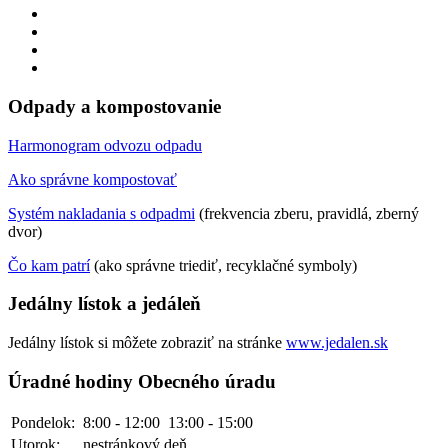
Odpady a kompostovanie
Harmonogram odvozu odpadu
Ako správne kompostovať
Systém nakladania s odpadmi
(frekvencia zberu, pravidlá, zberný
dvor)
Čo kam patrí
(ako správne triediť, recyklačné symboly)
Jedálny lístok a jedáleň
Jedálny lístok si môžete zobraziť na stránke
www.jedalen.sk
Úradné hodiny Obecného úradu
Pondelok:
8:00 - 12:00
13:00 - 15:00
Utorok:
nestránkový deň