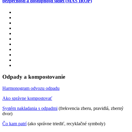
bezpečnosti a dostupnosti sídiel (MAS IROP)
Odpady a kompostovanie
Harmonogram odvozu odpadu
Ako správne kompostovať
Systém nakladania s odpadmi
(frekvencia zberu, pravidlá, zberný
dvor)
Čo kam patrí
(ako správne triediť, recyklačné symboly)