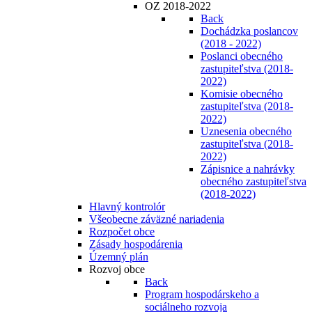
OZ 2018-2022
Back
Dochádzka poslancov
(2018 - 2022)
Poslanci obecného
zastupiteľstva (2018-
2022)
Komisie obecného
zastupiteľstva (2018-
2022)
Uznesenia obecného
zastupiteľstva (2018-
2022)
Zápisnice a nahrávky
obecného zastupiteľstva
(2018-2022)
Hlavný kontrolór
Všeobecne záväzné nariadenia
Rozpočet obce
Zásady hospodárenia
Územný plán
Rozvoj obce
Back
Program hospodárskeho a
sociálneho rozvoja