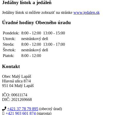
Jedálny lístok a jedáleň
Jedálny lístok si môžete zobraziť na stránke
www.jedalen.sk
Úradné hodiny Obecného úradu
Pondelok:
8:00 - 12:00
13:00 - 15:00
Utorok:
nestránkový deň
Streda:
8:00 - 12:00
13:00 - 17:00
Štvrtok:
nestránkový deň
Piatok:
8:00 - 12:00
Kontakt
Obec Malý Lapáš
Hlavná ulica 87/4
951 04 Malý Lapáš
IČO: 00611174
DIČ: 2021269668
+421 37 78 79 895
(obecný úrad)
+421 903 601 874
(starosta)